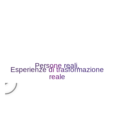
Un livello di coscienza più elevato e una pace interiore
più profonda.
Persone reali,
Esperienze di trasformazione
reale