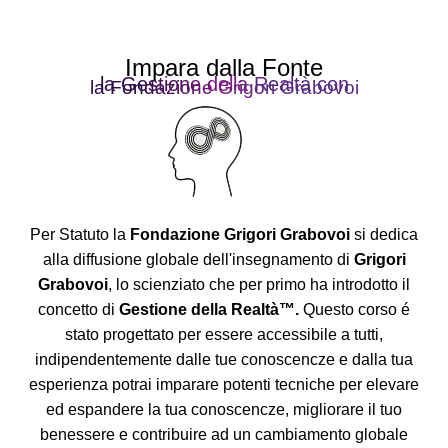
Impara dalla Fonte
la Gestione della Realtà con
la Fondazione Grigori Grabovoi
Per Statuto la
Fondazione Grigori Grabovoi
si dedica
alla diffusione globale dell'insegnamento di
Grigori
Grabovoi
, lo scienziato che per primo ha introdotto il
concetto di
Gestione della Realtà™.
Questo corso é
stato progettato per essere accessibile a tutti,
indipendentemente dalle tue conoscencze e dalla tua
esperienza potrai imparare potenti tecniche per elevare
ed espandere la tua conoscencze, migliorare il tuo
benessere e contribuire ad un cambiamento globale